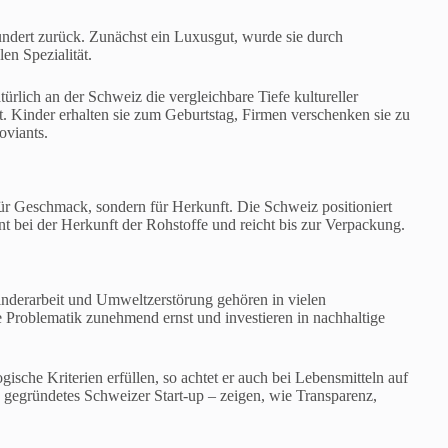
undert zurück. Zunächst ein Luxusgut, wurde sie durch
en Spezialität.
rlich an der Schweiz die vergleichbare Tiefe kultureller
t. Kinder erhalten sie zum Geburtstag, Firmen verschenken sie zu
oviants.
für Geschmack, sondern für Herkunft. Die Schweiz positioniert
nt bei der Herkunft der Rohstoffe und reicht bis zur Verpackung.
inderarbeit und Umweltzerstörung gehören in vielen
Problematik zunehmend ernst und investieren in nachhaltige
che Kriterien erfüllen, so achtet er auch bei Lebensmitteln auf
 gegründetes Schweizer Start-up – zeigen, wie Transparenz,