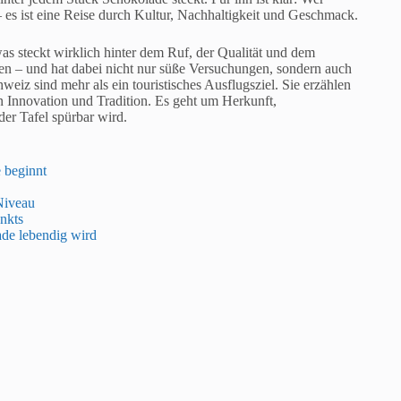
es ist eine Reise durch Kultur, Nachhaltigkeit und Geschmack.
as steckt wirklich hinter dem Ruf, der Qualität und dem
 – und hat dabei nicht nur süße Versuchungen, sondern auch
iz sind mehr als ein touristisches Ausflugsziel. Sie erzählen
nnovation und Tradition. Es geht um Herkunft,
der Tafel spürbar wird.
 beginnt
Niveau
nkts
de lebendig wird