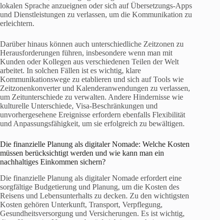
lokalen Sprache anzueignen oder sich auf Übersetzungs-Apps
und Dienstleistungen zu verlassen, um die Kommunikation zu
erleichtern.
Darüber hinaus können auch unterschiedliche Zeitzonen zu
Herausforderungen führen, insbesondere wenn man mit
Kunden oder Kollegen aus verschiedenen Teilen der Welt
arbeitet. In solchen Fällen ist es wichtig, klare
Kommunikationswege zu etablieren und sich auf Tools wie
Zeitzonenkonverter und Kalenderanwendungen zu verlassen,
um Zeitunterschiede zu verwalten. Andere Hindernisse wie
kulturelle Unterschiede, Visa-Beschränkungen und
unvorhergesehene Ereignisse erfordern ebenfalls Flexibilität
und Anpassungsfähigkeit, um sie erfolgreich zu bewältigen.
Die finanzielle Planung als digitaler Nomade: Welche Kosten
müssen berücksichtigt werden und wie kann man ein
nachhaltiges Einkommen sichern?
Die finanzielle Planung als digitaler Nomade erfordert eine
sorgfältige Budgetierung und Planung, um die Kosten des
Reisens und Lebensunterhalts zu decken. Zu den wichtigsten
Kosten gehören Unterkunft, Transport, Verpflegung,
Gesundheitsversorgung und Versicherungen. Es ist wichtig,