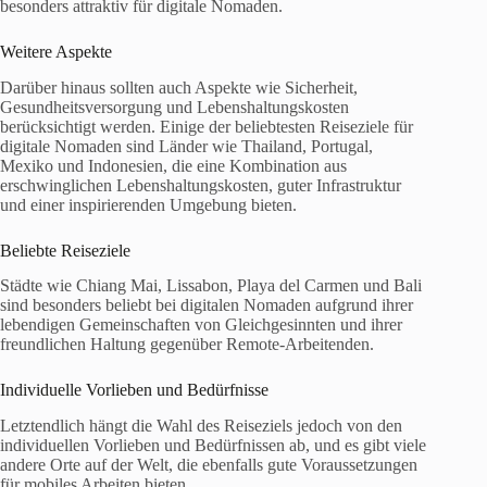
besonders attraktiv für digitale Nomaden.
Weitere Aspekte
Darüber hinaus sollten auch Aspekte wie Sicherheit,
Gesundheitsversorgung und Lebenshaltungskosten
berücksichtigt werden. Einige der beliebtesten Reiseziele für
digitale Nomaden sind Länder wie Thailand, Portugal,
Mexiko und Indonesien, die eine Kombination aus
erschwinglichen Lebenshaltungskosten, guter Infrastruktur
und einer inspirierenden Umgebung bieten.
Beliebte Reiseziele
Städte wie Chiang Mai, Lissabon, Playa del Carmen und Bali
sind besonders beliebt bei digitalen Nomaden aufgrund ihrer
lebendigen Gemeinschaften von Gleichgesinnten und ihrer
freundlichen Haltung gegenüber Remote-Arbeitenden.
Individuelle Vorlieben und Bedürfnisse
Letztendlich hängt die Wahl des Reiseziels jedoch von den
individuellen Vorlieben und Bedürfnissen ab, und es gibt viele
andere Orte auf der Welt, die ebenfalls gute Voraussetzungen
für mobiles Arbeiten bieten.