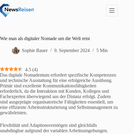
Zum
Inhalt
springen
Wie man als digitaler Nomade um die Welt reist
Sophie Bauer
9. September 2024
5 Min
4.5
(
4
)
Das digitale Nomadentum erfordert spezifische Kompetenzen
und technische Ausstattung für eine erfolgreiche Ausübung.
Primär sind exzellente Kommunikationsfähigkeiten
erforderlich, da die Interaktion mit Kunden, Kollegen und
Fachexperten überwiegend aus der Distanz erfolgt. Zudem
sind ausgeprägte organisatorische Fähigkeiten essentiell, um
eine effiziente Arbeitsstrukturierung und Selbstmanagement zu
gewährleisten.
Flexibilität und Adaptionsvermögen sind gleichfalls
unabdingbar aufgrund der variablen Arbeitsumgebungen.