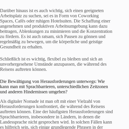
Darüber hinaus ist es auch wichtig, sich einen geeigneten
Arbeitsplatz zu suchen, sei es in Form von Coworking
Spaces, Cafés oder ruhigen Hotelsuiten. Die Schaffung einer
angenehmen und produktiven Arbeitsumgebung kann dazu
beitragen, Ablenkungen zu minimieren und die Konzentration
zu fördern. Es ist auch ratsam, sich Pausen zu gönnen und
regelmäßig zu bewegen, um die körperliche und geistige
Gesundheit zu erhalten.
Schließlich ist es wichtig, flexibel zu bleiben und sich an
unvorhergesehene Umstände anzupassen, die während des
Reisens auftreten können.
Die Bewältigung von Herausforderungen unterwegs: Wie
kann man mit Sprachbarrieren, unterschiedlichen Zeitzonen
und anderen Hindernissen umgehen?
Als digitaler Nomade ist man oft mit einer Vielzahl von
Herausforderungen konfrontiert, die während des Reisens
auftreten können. Eine der häufigsten Herausforderungen sind
Sprachbarrieren, insbesondere in Ländern, in denen die
Landessprache nicht gesprochen wird. In solchen Fällen kann
es hilfreich sein, sich einige grundlegende Phrasen in der