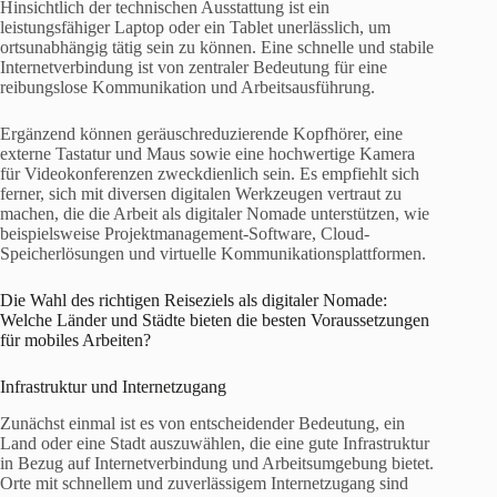
Hinsichtlich der technischen Ausstattung ist ein
leistungsfähiger Laptop oder ein Tablet unerlässlich, um
ortsunabhängig tätig sein zu können. Eine schnelle und stabile
Internetverbindung ist von zentraler Bedeutung für eine
reibungslose Kommunikation und Arbeitsausführung.
Ergänzend können geräuschreduzierende Kopfhörer, eine
externe Tastatur und Maus sowie eine hochwertige Kamera
für Videokonferenzen zweckdienlich sein. Es empfiehlt sich
ferner, sich mit diversen digitalen Werkzeugen vertraut zu
machen, die die Arbeit als digitaler Nomade unterstützen, wie
beispielsweise Projektmanagement-Software, Cloud-
Speicherlösungen und virtuelle Kommunikationsplattformen.
Die Wahl des richtigen Reiseziels als digitaler Nomade:
Welche Länder und Städte bieten die besten Voraussetzungen
für mobiles Arbeiten?
Infrastruktur und Internetzugang
Zunächst einmal ist es von entscheidender Bedeutung, ein
Land oder eine Stadt auszuwählen, die eine gute Infrastruktur
in Bezug auf Internetverbindung und Arbeitsumgebung bietet.
Orte mit schnellem und zuverlässigem Internetzugang sind