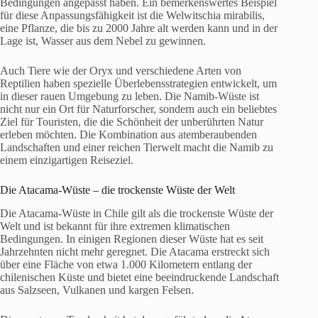
Bedingungen angepasst haben. Ein bemerkenswertes Beispiel
für diese Anpassungsfähigkeit ist die Welwitschia mirabilis,
eine Pflanze, die bis zu 2000 Jahre alt werden kann und in der
Lage ist, Wasser aus dem Nebel zu gewinnen.
Auch Tiere wie der Oryx und verschiedene Arten von
Reptilien haben spezielle Überlebensstrategien entwickelt, um
in dieser rauen Umgebung zu leben. Die Namib-Wüste ist
nicht nur ein Ort für Naturforscher, sondern auch ein beliebtes
Ziel für Touristen, die die Schönheit der unberührten Natur
erleben möchten. Die Kombination aus atemberaubenden
Landschaften und einer reichen Tierwelt macht die Namib zu
einem einzigartigen Reiseziel.
Die Atacama-Wüste – die trockenste Wüste der Welt
Die Atacama-Wüste in Chile gilt als die trockenste Wüste der
Welt und ist bekannt für ihre extremen klimatischen
Bedingungen. In einigen Regionen dieser Wüste hat es seit
Jahrzehnten nicht mehr geregnet. Die Atacama erstreckt sich
über eine Fläche von etwa 1.000 Kilometern entlang der
chilenischen Küste und bietet eine beeindruckende Landschaft
aus Salzseen, Vulkanen und kargen Felsen.