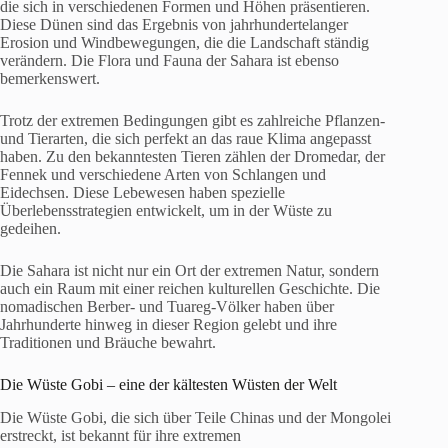
die sich in verschiedenen Formen und Höhen präsentieren.
Diese Dünen sind das Ergebnis von jahrhundertelanger
Erosion und Windbewegungen, die die Landschaft ständig
verändern. Die Flora und Fauna der Sahara ist ebenso
bemerkenswert.
Trotz der extremen Bedingungen gibt es zahlreiche Pflanzen-
und Tierarten, die sich perfekt an das raue Klima angepasst
haben. Zu den bekanntesten Tieren zählen der Dromedar, der
Fennek und verschiedene Arten von Schlangen und
Eidechsen. Diese Lebewesen haben spezielle
Überlebensstrategien entwickelt, um in der Wüste zu
gedeihen.
Die Sahara ist nicht nur ein Ort der extremen Natur, sondern
auch ein Raum mit einer reichen kulturellen Geschichte. Die
nomadischen Berber- und Tuareg-Völker haben über
Jahrhunderte hinweg in dieser Region gelebt und ihre
Traditionen und Bräuche bewahrt.
Die Wüste Gobi – eine der kältesten Wüsten der Welt
Die Wüste Gobi, die sich über Teile Chinas und der Mongolei
erstreckt, ist bekannt für ihre extremen