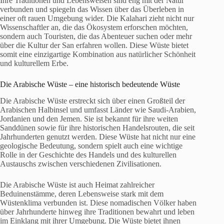
Ihre Traditionen und Lebensweisen sind eng mit der Natur
verbunden und spiegeln das Wissen über das Überleben in
einer oft rauen Umgebung wider. Die Kalahari zieht nicht nur
Wissenschaftler an, die das Ökosystem erforschen möchten,
sondern auch Touristen, die das Abenteuer suchen oder mehr
über die Kultur der San erfahren wollen. Diese Wüste bietet
somit eine einzigartige Kombination aus natürlicher Schönheit
und kulturellem Erbe.
Die Arabische Wüste – eine historisch bedeutende Wüste
Die Arabische Wüste erstreckt sich über einen Großteil der
Arabischen Halbinsel und umfasst Länder wie Saudi-Arabien,
Jordanien und den Jemen. Sie ist bekannt für ihre weiten
Sanddünen sowie für ihre historischen Handelsrouten, die seit
Jahrhunderten genutzt werden. Diese Wüste hat nicht nur eine
geologische Bedeutung, sondern spielt auch eine wichtige
Rolle in der Geschichte des Handels und des kulturellen
Austauschs zwischen verschiedenen Zivilisationen.
Die Arabische Wüste ist auch Heimat zahlreicher
Beduinenstämme, deren Lebensweise stark mit dem
Wüstenklima verbunden ist. Diese nomadischen Völker haben
über Jahrhunderte hinweg ihre Traditionen bewahrt und leben
im Einklang mit ihrer Umgebung. Die Wüste bietet ihnen