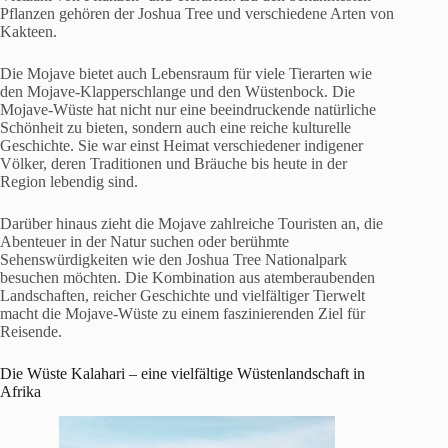
Pflanzen gehören der Joshua Tree und verschiedene Arten von
Kakteen.
Die Mojave bietet auch Lebensraum für viele Tierarten wie
den Mojave-Klapperschlange und den Wüstenbock. Die
Mojave-Wüste hat nicht nur eine beeindruckende natürliche
Schönheit zu bieten, sondern auch eine reiche kulturelle
Geschichte. Sie war einst Heimat verschiedener indigener
Völker, deren Traditionen und Bräuche bis heute in der
Region lebendig sind.
Darüber hinaus zieht die Mojave zahlreiche Touristen an, die
Abenteuer in der Natur suchen oder berühmte
Sehenswürdigkeiten wie den Joshua Tree Nationalpark
besuchen möchten. Die Kombination aus atemberaubenden
Landschaften, reicher Geschichte und vielfältiger Tierwelt
macht die Mojave-Wüste zu einem faszinierenden Ziel für
Reisende.
Die Wüste Kalahari – eine vielfältige Wüstenlandschaft in
Afrika