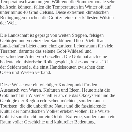
Temperaturschwankungen. Während die Sommermonate sehr
heiß sein können, fallen die Temperaturen im Winter oft auf
unter minus 40 Grad Celsius. Diese extremen klimatischen
Bedingungen machen die Gobi zu einer der kältesten Wüsten
der Welt.
Die Landschaft ist geprägt von weiten Steppen, felsigen
Gebirgen und vereinzelten Sanddünen. Diese Vielfalt an
Landschaften bietet einen einzigartigen Lebensraum für viele
Tierarten, darunter das seltene Gobi-Wildesel und
verschiedene Arten von Gazellen. Die Gobi hat auch eine
bedeutende historische Rolle gespielt, insbesondere als Teil
der Seidenstraße, die einst Handelsrouten zwischen dem
Osten und Westen verband.
Diese Wüste war ein wichtiger Knotenpunkt für den
Austausch von Waren, Kulturen und Ideen. Heute zieht die
Gobi nicht nur Wissenschaftler an, die das Ökosystem und die
Geologie der Region erforschen möchten, sondern auch
Touristen, die die unberührte Natur und die faszinierende
Kultur der nomadischen Völker erleben wollen. Die Wüste
Gobi ist somit nicht nur ein Ort der Extreme, sondern auch ein
Raum voller Geschichte und kultureller Bedeutung.