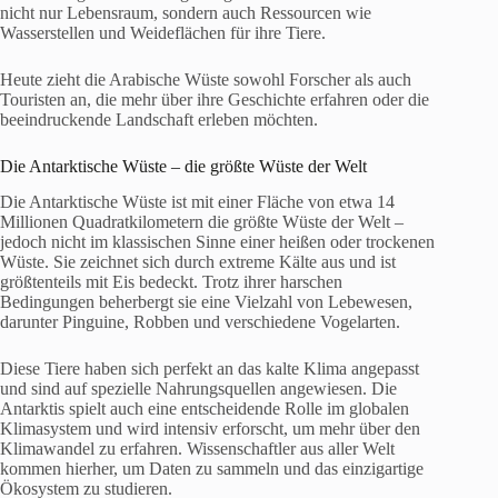
nicht nur Lebensraum, sondern auch Ressourcen wie
Wasserstellen und Weideflächen für ihre Tiere.
Heute zieht die Arabische Wüste sowohl Forscher als auch
Touristen an, die mehr über ihre Geschichte erfahren oder die
beeindruckende Landschaft erleben möchten.
Die Antarktische Wüste – die größte Wüste der Welt
Die Antarktische Wüste ist mit einer Fläche von etwa 14
Millionen Quadratkilometern die größte Wüste der Welt –
jedoch nicht im klassischen Sinne einer heißen oder trockenen
Wüste. Sie zeichnet sich durch extreme Kälte aus und ist
größtenteils mit Eis bedeckt. Trotz ihrer harschen
Bedingungen beherbergt sie eine Vielzahl von Lebewesen,
darunter Pinguine, Robben und verschiedene Vogelarten.
Diese Tiere haben sich perfekt an das kalte Klima angepasst
und sind auf spezielle Nahrungsquellen angewiesen. Die
Antarktis spielt auch eine entscheidende Rolle im globalen
Klimasystem und wird intensiv erforscht, um mehr über den
Klimawandel zu erfahren. Wissenschaftler aus aller Welt
kommen hierher, um Daten zu sammeln und das einzigartige
Ökosystem zu studieren.