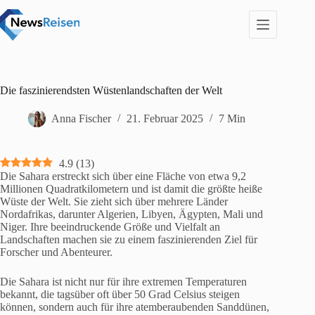
Zum
Inhalt
springen
Die faszinierendsten Wüstenlandschaften der Welt
Anna Fischer
21. Februar 2025
7 Min
4.9
(
13
)
Die Sahara erstreckt sich über eine Fläche von etwa 9,2
Millionen Quadratkilometern und ist damit die größte heiße
Wüste der Welt. Sie zieht sich über mehrere Länder
Nordafrikas, darunter Algerien, Libyen, Ägypten, Mali und
Niger. Ihre beeindruckende Größe und Vielfalt an
Landschaften machen sie zu einem faszinierenden Ziel für
Forscher und Abenteurer.
Die Sahara ist nicht nur für ihre extremen Temperaturen
bekannt, die tagsüber oft über 50 Grad Celsius steigen
können, sondern auch für ihre atemberaubenden Sanddünen,