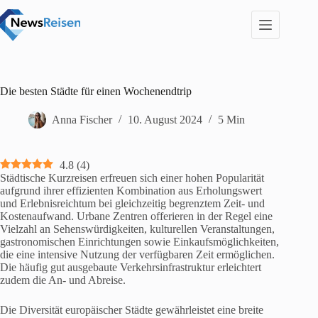
Zum
Inhalt
springen
Die besten Städte für einen Wochenendtrip
Anna Fischer
10. August 2024
5 Min
4.8
(
4
)
Städtische Kurzreisen erfreuen sich einer hohen Popularität
aufgrund ihrer effizienten Kombination aus Erholungswert
und Erlebnisreichtum bei gleichzeitig begrenztem Zeit- und
Kostenaufwand. Urbane Zentren offerieren in der Regel eine
Vielzahl an Sehenswürdigkeiten, kulturellen Veranstaltungen,
gastronomischen Einrichtungen sowie Einkaufsmöglichkeiten,
die eine intensive Nutzung der verfügbaren Zeit ermöglichen.
Die häufig gut ausgebaute Verkehrsinfrastruktur erleichtert
zudem die An- und Abreise.
Die Diversität europäischer Städte gewährleistet eine breite