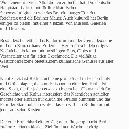
Wochenendtrip viele Attraktionen zu bieten hat. Die deutsche
Hauptstadt ist bekannt für ihre historischen
Sehenswürdigkeiten wie das Brandenburger Tor, den
Reichstag und die Berliner Mauer. Auch kulturell hat Berlin
einiges zu bieten, mit einer Vielzahl von Museen, Galerien
und Theatern.
Besonders beliebt ist das Kulturforum mit der Gemäldegalerie
und dem Konzerthaus. Zudem ist Berlin für sein lebendiges
Nachtleben bekannt, mit unzähligen Bars, Clubs und
Veranstaltungen für jeden Geschmack. Die vielfältige
Gastronomieszene bietet zudem kulinarische Genüsse aus aller
Welt.
Nicht zuletzt ist Berlin auch eine grüne Stadt mit vielen Parks
und Grünanlagen, die zum Entspannen einladen. Berlin ist
eine Stadt, die für jeden etwas zu bieten hat. Ob man sich für
Geschichte und Kultur interessiert, das Nachtleben genießen
möchte oder einfach nur durch die Straßen bummeln und das
Flair der Stadt auf sich wirken lassen will – in Berlin kommt
jeder auf seine Kosten.
Die gute Erreichbarkeit per Zug oder Flugzeug macht Berlin
zudem zu einem idealen Ziel für einen Wochenendtrip.