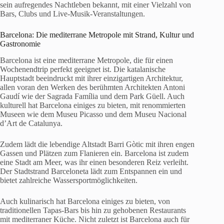
sein aufregendes Nachtleben bekannt, mit einer Vielzahl von
Bars, Clubs und Live-Musik-Veranstaltungen.
Barcelona: Die mediterrane Metropole mit Strand, Kultur und
Gastronomie
Barcelona ist eine mediterrane Metropole, die für einen
Wochenendtrip perfekt geeignet ist. Die katalanische
Hauptstadt beeindruckt mit ihrer einzigartigen Architektur,
allen voran den Werken des berühmten Architekten Antoni
Gaudí wie der Sagrada Família und dem Park Güell. Auch
kulturell hat Barcelona einiges zu bieten, mit renommierten
Museen wie dem Museu Picasso und dem Museu Nacional
d’Art de Catalunya.
Zudem lädt die lebendige Altstadt Barri Gòtic mit ihren engen
Gassen und Plätzen zum Flanieren ein. Barcelona ist zudem
eine Stadt am Meer, was ihr einen besonderen Reiz verleiht.
Der Stadtstrand Barceloneta lädt zum Entspannen ein und
bietet zahlreiche Wassersportmöglichkeiten.
Auch kulinarisch hat Barcelona einiges zu bieten, von
traditionellen Tapas-Bars bis hin zu gehobenen Restaurants
mit mediterraner Küche. Nicht zuletzt ist Barcelona auch für