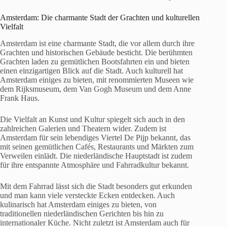
Amsterdam: Die charmante Stadt der Grachten und kulturellen
Vielfalt
Amsterdam ist eine charmante Stadt, die vor allem durch ihre
Grachten und historischen Gebäude besticht. Die berühmten
Grachten laden zu gemütlichen Bootsfahrten ein und bieten
einen einzigartigen Blick auf die Stadt. Auch kulturell hat
Amsterdam einiges zu bieten, mit renommierten Museen wie
dem Rijksmuseum, dem Van Gogh Museum und dem Anne
Frank Haus.
Die Vielfalt an Kunst und Kultur spiegelt sich auch in den
zahlreichen Galerien und Theatern wider. Zudem ist
Amsterdam für sein lebendiges Viertel De Pijp bekannt, das
mit seinen gemütlichen Cafés, Restaurants und Märkten zum
Verweilen einlädt. Die niederländische Hauptstadt ist zudem
für ihre entspannte Atmosphäre und Fahrradkultur bekannt.
Mit dem Fahrrad lässt sich die Stadt besonders gut erkunden
und man kann viele versteckte Ecken entdecken. Auch
kulinarisch hat Amsterdam einiges zu bieten, von
traditionellen niederländischen Gerichten bis hin zu
internationaler Küche. Nicht zuletzt ist Amsterdam auch für