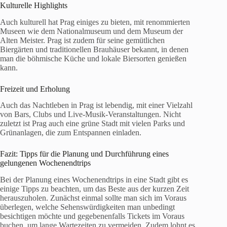
Kulturelle Highlights
Auch kulturell hat Prag einiges zu bieten, mit renommierten
Museen wie dem Nationalmuseum und dem Museum der
Alten Meister. Prag ist zudem für seine gemütlichen
Biergärten und traditionellen Brauhäuser bekannt, in denen
man die böhmische Küche und lokale Biersorten genießen
kann.
Freizeit und Erholung
Auch das Nachtleben in Prag ist lebendig, mit einer Vielzahl
von Bars, Clubs und Live-Musik-Veranstaltungen. Nicht
zuletzt ist Prag auch eine grüne Stadt mit vielen Parks und
Grünanlagen, die zum Entspannen einladen.
Fazit: Tipps für die Planung und Durchführung eines
gelungenen Wochenendtrips
Bei der Planung eines Wochenendtrips in eine Stadt gibt es
einige Tipps zu beachten, um das Beste aus der kurzen Zeit
herauszuholen. Zunächst einmal sollte man sich im Voraus
überlegen, welche Sehenswürdigkeiten man unbedingt
besichtigen möchte und gegebenenfalls Tickets im Voraus
buchen, um lange Wartezeiten zu vermeiden. Zudem lohnt es