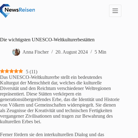
Zum
Inhalt
springen
Die wichtigsten UNESCO-Weltkulturerbestätten
Anna Fischer
20. August 2024
5 Min
5
(
11
)
Das UNESCO-Weltkulturerbe stellt ein bedeutendes
Kulturgut der Menschheit dar, welches die kulturelle
Diversität und den Reichtum verschiedener Weltregionen
repräsentiert. Diese Stätten verkörpern ein
generationsübergreifendes Erbe, das die Identität und Historie
von Völkern und Gemeinschaften widerspiegelt. Sie dienen
als Zeugnisse der Kreativität und technischen Fertigkeiten
vergangener Zivilisationen und tragen zur Bewahrung des
kulturellen Erbes bei.
Ferner fördern sie den interkulturellen Dialog und das