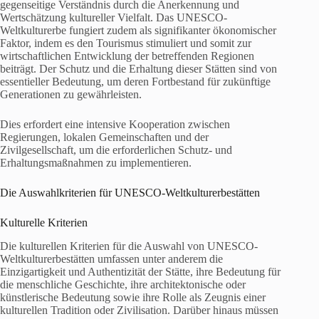
gegenseitige Verständnis durch die Anerkennung und
Wertschätzung kultureller Vielfalt. Das UNESCO-
Weltkulturerbe fungiert zudem als signifikanter ökonomischer
Faktor, indem es den Tourismus stimuliert und somit zur
wirtschaftlichen Entwicklung der betreffenden Regionen
beiträgt. Der Schutz und die Erhaltung dieser Stätten sind von
essentieller Bedeutung, um deren Fortbestand für zukünftige
Generationen zu gewährleisten.
Dies erfordert eine intensive Kooperation zwischen
Regierungen, lokalen Gemeinschaften und der
Zivilgesellschaft, um die erforderlichen Schutz- und
Erhaltungsmaßnahmen zu implementieren.
Die Auswahlkriterien für UNESCO-Weltkulturerbestätten
Kulturelle Kriterien
Die kulturellen Kriterien für die Auswahl von UNESCO-
Weltkulturerbestätten umfassen unter anderem die
Einzigartigkeit und Authentizität der Stätte, ihre Bedeutung für
die menschliche Geschichte, ihre architektonische oder
künstlerische Bedeutung sowie ihre Rolle als Zeugnis einer
kulturellen Tradition oder Zivilisation. Darüber hinaus müssen