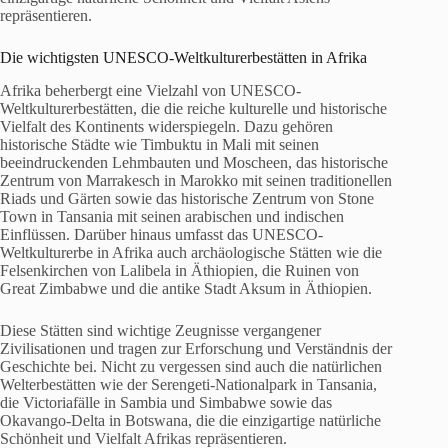
repräsentieren.
Die wichtigsten UNESCO-Weltkulturerbestätten in Afrika
Afrika beherbergt eine Vielzahl von UNESCO-
Weltkulturerbestätten, die die reiche kulturelle und historische
Vielfalt des Kontinents widerspiegeln. Dazu gehören
historische Städte wie Timbuktu in Mali mit seinen
beeindruckenden Lehmbauten und Moscheen, das historische
Zentrum von Marrakesch in Marokko mit seinen traditionellen
Riads und Gärten sowie das historische Zentrum von Stone
Town in Tansania mit seinen arabischen und indischen
Einflüssen. Darüber hinaus umfasst das UNESCO-
Weltkulturerbe in Afrika auch archäologische Stätten wie die
Felsenkirchen von Lalibela in Äthiopien, die Ruinen von
Great Zimbabwe und die antike Stadt Aksum in Äthiopien.
Diese Stätten sind wichtige Zeugnisse vergangener
Zivilisationen und tragen zur Erforschung und Verständnis der
Geschichte bei. Nicht zu vergessen sind auch die natürlichen
Welterbestätten wie der Serengeti-Nationalpark in Tansania,
die Victoriafälle in Sambia und Simbabwe sowie das
Okavango-Delta in Botswana, die die einzigartige natürliche
Schönheit und Vielfalt Afrikas repräsentieren.