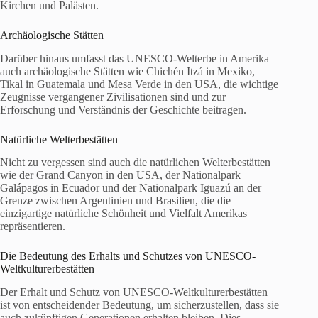
Kirchen und Palästen.
Archäologische Stätten
Darüber hinaus umfasst das UNESCO-Welterbe in Amerika
auch archäologische Stätten wie Chichén Itzá in Mexiko,
Tikal in Guatemala und Mesa Verde in den USA, die wichtige
Zeugnisse vergangener Zivilisationen sind und zur
Erforschung und Verständnis der Geschichte beitragen.
Natürliche Welterbestätten
Nicht zu vergessen sind auch die natürlichen Welterbestätten
wie der Grand Canyon in den USA, der Nationalpark
Galápagos in Ecuador und der Nationalpark Iguazú an der
Grenze zwischen Argentinien und Brasilien, die die
einzigartige natürliche Schönheit und Vielfalt Amerikas
repräsentieren.
Die Bedeutung des Erhalts und Schutzes von UNESCO-
Weltkulturerbestätten
Der Erhalt und Schutz von UNESCO-Weltkulturerbestätten
ist von entscheidender Bedeutung, um sicherzustellen, dass sie
auch zukünftigen Generationen erhalten bleiben. Dies