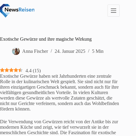
Zum
Inhalt
springen
Exotische Gewürze und ihre magische Wirkung
Anna Fischer
24. Januar 2025
5 Min
4.4
(
15
)
Exotische Gewürze haben seit Jahrhunderten eine zentrale
Rolle in der kulinarischen Welt gespielt. Sie sind nicht nur für
ihren einzigartigen Geschmack bekannt, sondern auch für ihre
vielfältigen gesundheitlichen Vorteile. In vielen Kulturen
werden diese Gewürze als wertvolle Zutaten geschätzt, die
nicht nur Gerichte verfeinern, sondern auch das Wohlbefinden
fördern können.
Die Verwendung von Gewürzen reicht von der Antike bis zur
modernen Küche und zeigt, wie tief verwurzelt sie in der
menschlichen Geschichte sind. Die Faszination für exotische