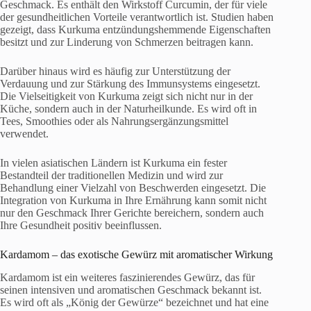
Geschmack. Es enthält den Wirkstoff Curcumin, der für viele
der gesundheitlichen Vorteile verantwortlich ist. Studien haben
gezeigt, dass Kurkuma entzündungshemmende Eigenschaften
besitzt und zur Linderung von Schmerzen beitragen kann.
Darüber hinaus wird es häufig zur Unterstützung der
Verdauung und zur Stärkung des Immunsystems eingesetzt.
Die Vielseitigkeit von Kurkuma zeigt sich nicht nur in der
Küche, sondern auch in der Naturheilkunde. Es wird oft in
Tees, Smoothies oder als Nahrungsergänzungsmittel
verwendet.
In vielen asiatischen Ländern ist Kurkuma ein fester
Bestandteil der traditionellen Medizin und wird zur
Behandlung einer Vielzahl von Beschwerden eingesetzt. Die
Integration von Kurkuma in Ihre Ernährung kann somit nicht
nur den Geschmack Ihrer Gerichte bereichern, sondern auch
Ihre Gesundheit positiv beeinflussen.
Kardamom – das exotische Gewürz mit aromatischer Wirkung
Kardamom ist ein weiteres faszinierendes Gewürz, das für
seinen intensiven und aromatischen Geschmack bekannt ist.
Es wird oft als „König der Gewürze“ bezeichnet und hat eine