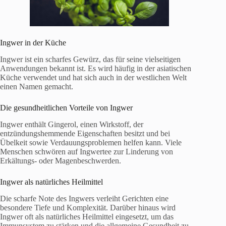
Ingwer in der Küche
Ingwer ist ein scharfes Gewürz, das für seine vielseitigen
Anwendungen bekannt ist. Es wird häufig in der asiatischen
Küche verwendet und hat sich auch in der westlichen Welt
einen Namen gemacht.
Die gesundheitlichen Vorteile von Ingwer
Ingwer enthält Gingerol, einen Wirkstoff, der
entzündungshemmende Eigenschaften besitzt und bei
Übelkeit sowie Verdauungsproblemen helfen kann. Viele
Menschen schwören auf Ingwertee zur Linderung von
Erkältungs- oder Magenbeschwerden.
Ingwer als natürliches Heilmittel
Die scharfe Note des Ingwers verleiht Gerichten eine
besondere Tiefe und Komplexität. Darüber hinaus wird
Ingwer oft als natürliches Heilmittel eingesetzt, um das
Immunsystem zu stärken und die allgemeine Gesundheit zu