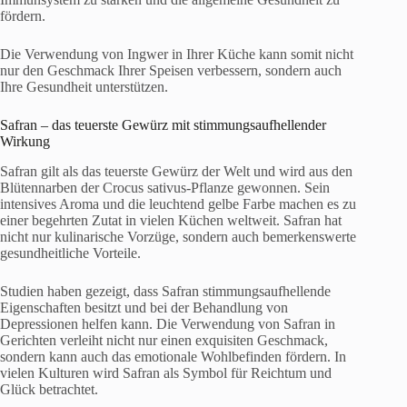
fördern.
Die Verwendung von Ingwer in Ihrer Küche kann somit nicht
nur den Geschmack Ihrer Speisen verbessern, sondern auch
Ihre Gesundheit unterstützen.
Safran – das teuerste Gewürz mit stimmungsaufhellender
Wirkung
Safran gilt als das teuerste Gewürz der Welt und wird aus den
Blütennarben der Crocus sativus-Pflanze gewonnen. Sein
intensives Aroma und die leuchtend gelbe Farbe machen es zu
einer begehrten Zutat in vielen Küchen weltweit. Safran hat
nicht nur kulinarische Vorzüge, sondern auch bemerkenswerte
gesundheitliche Vorteile.
Studien haben gezeigt, dass Safran stimmungsaufhellende
Eigenschaften besitzt und bei der Behandlung von
Depressionen helfen kann. Die Verwendung von Safran in
Gerichten verleiht nicht nur einen exquisiten Geschmack,
sondern kann auch das emotionale Wohlbefinden fördern. In
vielen Kulturen wird Safran als Symbol für Reichtum und
Glück betrachtet.