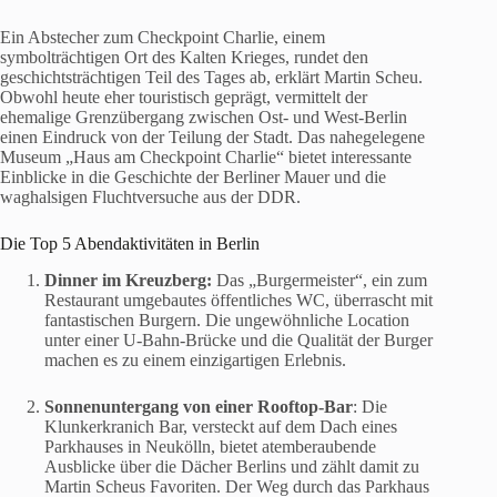
Ein Abstecher zum Checkpoint Charlie, einem
symbolträchtigen Ort des Kalten Krieges, rundet den
geschichtsträchtigen Teil des Tages ab, erklärt Martin Scheu.
Obwohl heute eher touristisch geprägt, vermittelt der
ehemalige Grenzübergang zwischen Ost- und West-Berlin
einen Eindruck von der Teilung der Stadt. Das nahegelegene
Museum „Haus am Checkpoint Charlie“ bietet interessante
Einblicke in die Geschichte der Berliner Mauer und die
waghalsigen Fluchtversuche aus der DDR.
Die Top 5 Abendaktivitäten in Berlin
Dinner im Kreuzberg:
Das „Burgermeister“, ein zum
Restaurant umgebautes öffentliches WC, überrascht mit
fantastischen Burgern. Die ungewöhnliche Location
unter einer U-Bahn-Brücke und die Qualität der Burger
machen es zu einem einzigartigen Erlebnis.
Sonnenuntergang von einer Rooftop-Bar
: Die
Klunkerkranich Bar, versteckt auf dem Dach eines
Parkhauses in Neukölln, bietet atemberaubende
Ausblicke über die Dächer Berlins und zählt damit zu
Martin Scheus Favoriten. Der Weg durch das Parkhaus