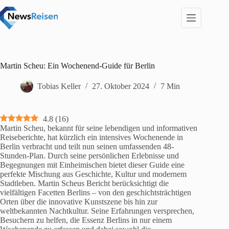
Zum
Inhalt
springen
Martin Scheu: Ein Wochenend-Guide für Berlin
Tobias Keller
27. Oktober 2024
7 Min
4.8
(
16
)
Martin Scheu, bekannt für seine lebendigen und informativen
Reiseberichte, hat kürzlich ein intensives Wochenende in
Berlin verbracht und teilt nun seinen umfassenden 48-
Stunden-Plan. Durch seine persönlichen Erlebnisse und
Begegnungen mit Einheimischen bietet dieser Guide eine
perfekte Mischung aus Geschichte, Kultur und modernem
Stadtleben. Martin Scheus Bericht berücksichtigt die
vielfältigen Facetten Berlins – von den geschichtsträchtigen
Orten über die innovative Kunstszene bis hin zur
weltbekannten Nachtkultur. Seine Erfahrungen versprechen,
Besuchern zu helfen, die Essenz Berlins in nur einem