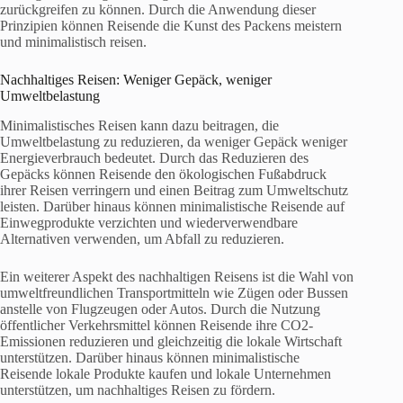
zurückgreifen zu können. Durch die Anwendung dieser
Prinzipien können Reisende die Kunst des Packens meistern
und minimalistisch reisen.
Nachhaltiges Reisen: Weniger Gepäck, weniger
Umweltbelastung
Minimalistisches Reisen kann dazu beitragen, die
Umweltbelastung zu reduzieren, da weniger Gepäck weniger
Energieverbrauch bedeutet. Durch das Reduzieren des
Gepäcks können Reisende den ökologischen Fußabdruck
ihrer Reisen verringern und einen Beitrag zum Umweltschutz
leisten. Darüber hinaus können minimalistische Reisende auf
Einwegprodukte verzichten und wiederverwendbare
Alternativen verwenden, um Abfall zu reduzieren.
Ein weiterer Aspekt des nachhaltigen Reisens ist die Wahl von
umweltfreundlichen Transportmitteln wie Zügen oder Bussen
anstelle von Flugzeugen oder Autos. Durch die Nutzung
öffentlicher Verkehrsmittel können Reisende ihre CO2-
Emissionen reduzieren und gleichzeitig die lokale Wirtschaft
unterstützen. Darüber hinaus können minimalistische
Reisende lokale Produkte kaufen und lokale Unternehmen
unterstützen, um nachhaltiges Reisen zu fördern.