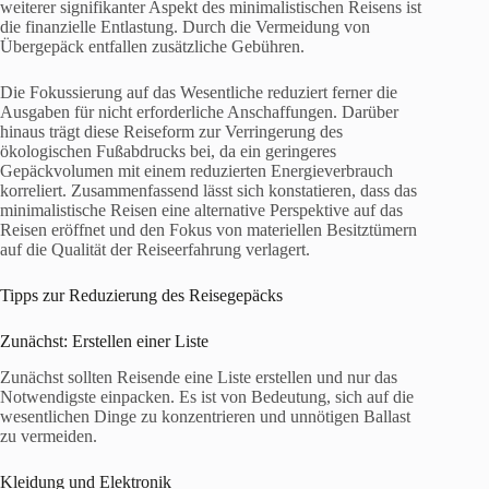
weiterer signifikanter Aspekt des minimalistischen Reisens ist
die finanzielle Entlastung. Durch die Vermeidung von
Übergepäck entfallen zusätzliche Gebühren.
Die Fokussierung auf das Wesentliche reduziert ferner die
Ausgaben für nicht erforderliche Anschaffungen. Darüber
hinaus trägt diese Reiseform zur Verringerung des
ökologischen Fußabdrucks bei, da ein geringeres
Gepäckvolumen mit einem reduzierten Energieverbrauch
korreliert. Zusammenfassend lässt sich konstatieren, dass das
minimalistische Reisen eine alternative Perspektive auf das
Reisen eröffnet und den Fokus von materiellen Besitztümern
auf die Qualität der Reiseerfahrung verlagert.
Tipps zur Reduzierung des Reisegepäcks
Zunächst: Erstellen einer Liste
Zunächst sollten Reisende eine Liste erstellen und nur das
Notwendigste einpacken. Es ist von Bedeutung, sich auf die
wesentlichen Dinge zu konzentrieren und unnötigen Ballast
zu vermeiden.
Kleidung und Elektronik