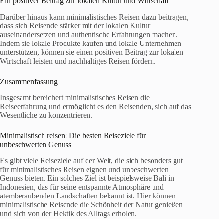
Ein positiver Beitrag zur lokalen Kultur und Wirtschaft
Darüber hinaus kann minimalistisches Reisen dazu beitragen,
dass sich Reisende stärker mit der lokalen Kultur
auseinandersetzen und authentische Erfahrungen machen.
Indem sie lokale Produkte kaufen und lokale Unternehmen
unterstützen, können sie einen positiven Beitrag zur lokalen
Wirtschaft leisten und nachhaltiges Reisen fördern.
Zusammenfassung
Insgesamt bereichert minimalistisches Reisen die
Reiseerfahrung und ermöglicht es den Reisenden, sich auf das
Wesentliche zu konzentrieren.
Minimalistisch reisen: Die besten Reiseziele für
unbeschwerten Genuss
Es gibt viele Reiseziele auf der Welt, die sich besonders gut
für minimalistisches Reisen eignen und unbeschwerten
Genuss bieten. Ein solches Ziel ist beispielsweise Bali in
Indonesien, das für seine entspannte Atmosphäre und
atemberaubenden Landschaften bekannt ist. Hier können
minimalistische Reisende die Schönheit der Natur genießen
und sich von der Hektik des Alltags erholen.