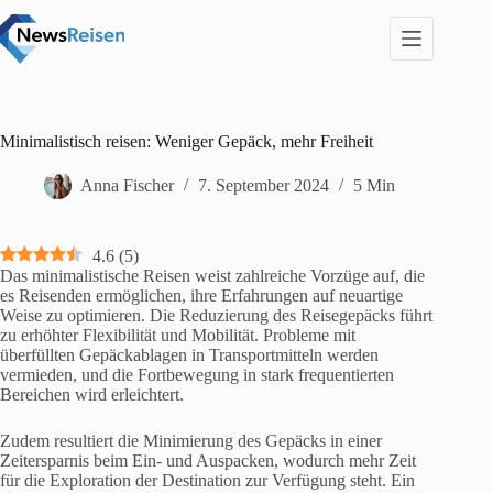
Zum
Inhalt
springen
Minimalistisch reisen: Weniger Gepäck, mehr Freiheit
Anna Fischer
7. September 2024
5 Min
4.6
(
5
)
Das minimalistische Reisen weist zahlreiche Vorzüge auf, die
es Reisenden ermöglichen, ihre Erfahrungen auf neuartige
Weise zu optimieren. Die Reduzierung des Reisegepäcks führt
zu erhöhter Flexibilität und Mobilität. Probleme mit
überfüllten Gepäckablagen in Transportmitteln werden
vermieden, und die Fortbewegung in stark frequentierten
Bereichen wird erleichtert.
Zudem resultiert die Minimierung des Gepäcks in einer
Zeitersparnis beim Ein- und Auspacken, wodurch mehr Zeit
für die Exploration der Destination zur Verfügung steht. Ein